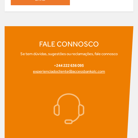
FALE CONNOSCO
Se tem dúvidas, sugestões ou reclamações, fale connosco
+
244 222 636 095
experienciadocliente@accessbankplc.com