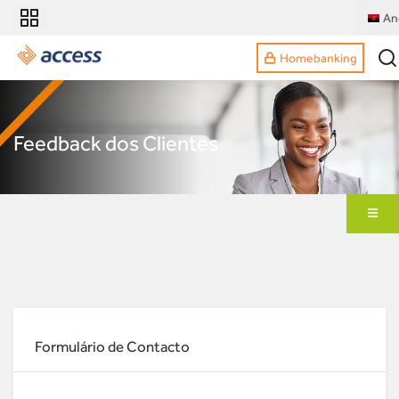
An
Homebanking
Feedback dos Clientes
Formulário de Contacto