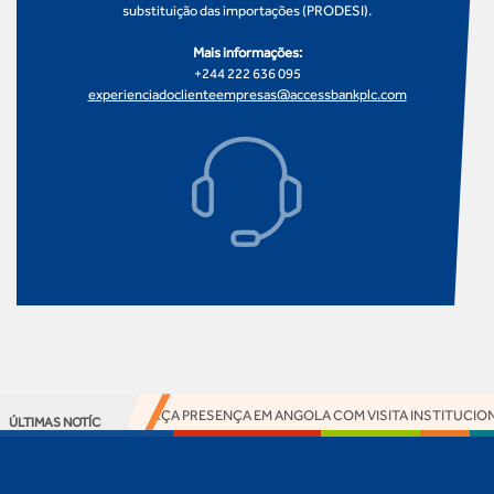
substituição das importações (PRODESI).
Mais informações:
+244 222 636 095
experienciadoclienteempresas@accessbankplc.com
ACCESS BANK REFORÇA PRESENÇA EM ANGOLA COM VISITA INSTITUCIONAL
ÚLTIMAS NOTÍCIAS