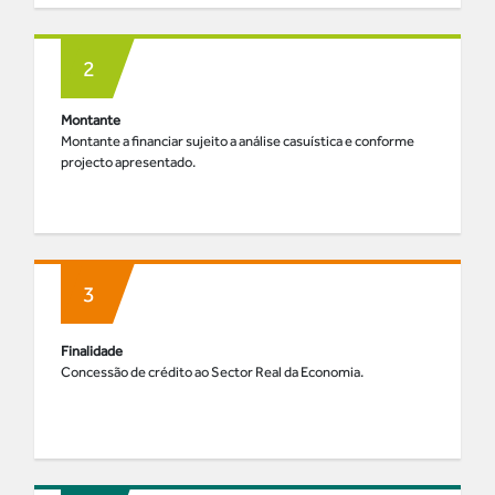
Montante
Montante a financiar sujeito a análise casuística e conforme
projecto apresentado.
Finalidade
Concessão de crédito ao Sector Real da Economia.