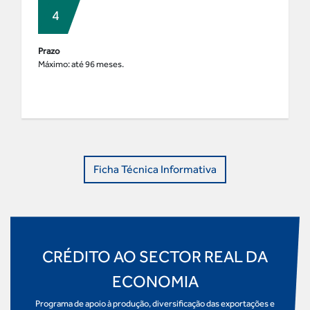
Prazo
Máximo: até 96 meses.
Ficha Técnica Informativa
CRÉDITO AO SECTOR REAL DA
ECONOMIA
Programa de apoio à produção, diversificação das exportações e