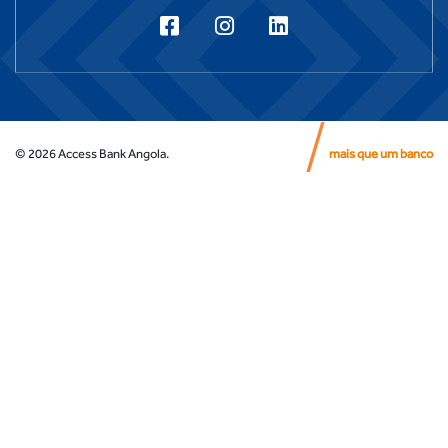
©
2026
Access Bank Angola.
mais que um banco